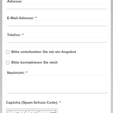
Adresse:
E-Mail-Adresse:
*
Telefon:
*
Bitte unterbreiten Sie mir ein Angebot
Bitte kontaktieren Sie mich
Nachricht:
*
Captcha (Spam-Schutz-Code): *